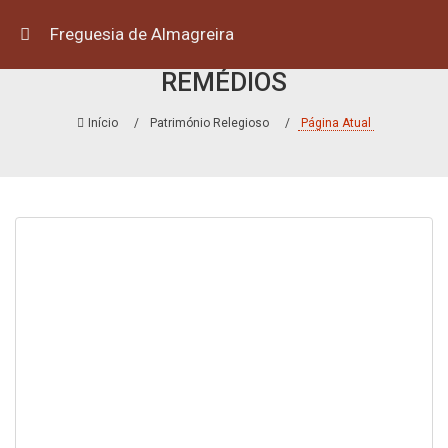
Freguesia de Almagreira
ERMIDA DE NOSSA SENHORA DOS
REMÉDIOS
Início
Património Relegioso
Página Atual