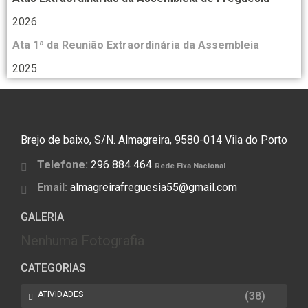
2026
Ata 1ª da Reunião Extraordinária da Assembleia
2025
Brejo de baixo, S/N. Almagreira, 9580-014 Vila do Porto
Telefone:
296 884 464
Rede Fixa Nacional
Email:
almagreirafreguesia55@gmail.com
GALERIA
Nenhuma Fotografia
CATEGORIAS
ATIVIDADES
(38)