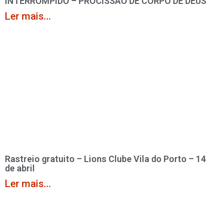
INTERROMPIDO – PROCISSÃO DE CORPO DE DEUS
Ler mais...
Rastreio gratuito – Lions Clube Vila do Porto – 14
de abril
Ler mais...