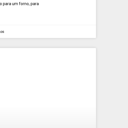
do para um forno, para
ios