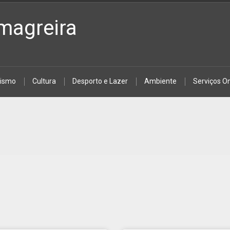
magreira
rismo
Cultura
Desporto e Lazer
Ambiente
Serviços On