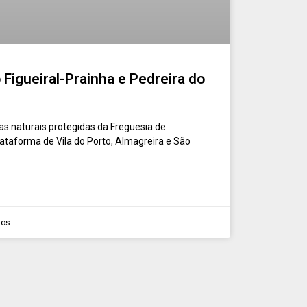
 Figueiral-Prainha e Pedreira do
as naturais protegidas da Freguesia de
lataforma de Vila do Porto, Almagreira e São
ios