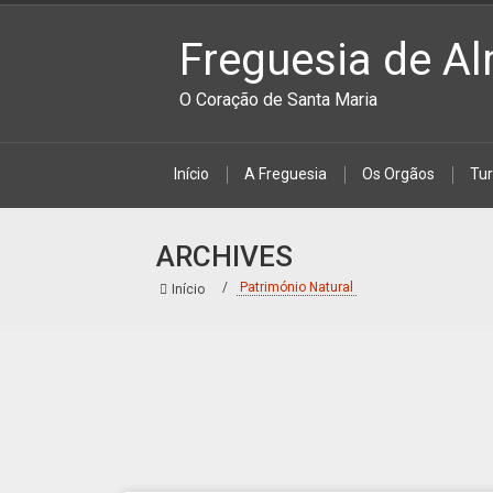
Freguesia de Al
O Coração de Santa Maria
Início
A Freguesia
Os Orgãos
Tu
ARCHIVES
Património Natural
Início