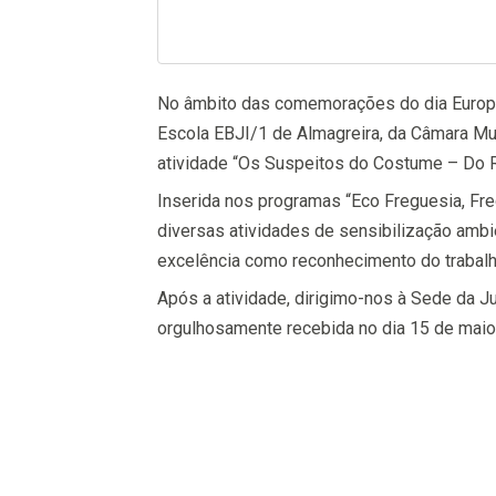
No âmbito das comemorações do dia Europeu
Escola EBJI/1 de Almagreira, da Câmara Mun
atividade “Os Suspeitos do Costume – Do R
Inserida nos programas “Eco Freguesia, Fr
diversas atividades de sensibilização ambi
excelência como reconhecimento do trabalh
Após a atividade, dirigimo-nos à Sede da J
orgulhosamente recebida no dia 15 de maio 