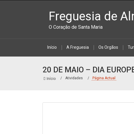
Freguesia de Al
O Coração de Santa Maria
Início
A Freguesia
Os Orgãos
Tu
20 DE MAIO – DIA EURO
Atividades
Página Actual
Início