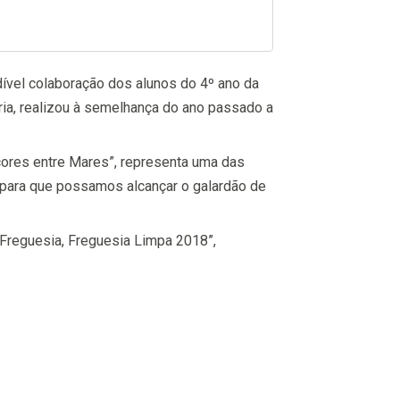
ível colaboração dos alunos do 4º ano da
ria, realizou à semelhança do ano passado a
çores entre Mares”, representa uma das
o para que possamos alcançar o galardão de
 Freguesia, Freguesia Limpa 2018”,