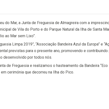
 do Mar, a Junta de Freguesia de Almagreira com a imprescind
icipal de Vila do Porto e do Parque Natural da Ilha de Santa Ma
io ao Mar sem Lixo”.
eguesia Limpa 2019”, “Associação Bandeira Azul da Europa” e “A
ental previstas para o presente ano, promovendo e contribuind
o desenvolvido por todos nós.
unta de Freguesia e realizamos o hasteamento da Bandeira “Eco
em cerimónia que decorreu na Ilha do Pico.