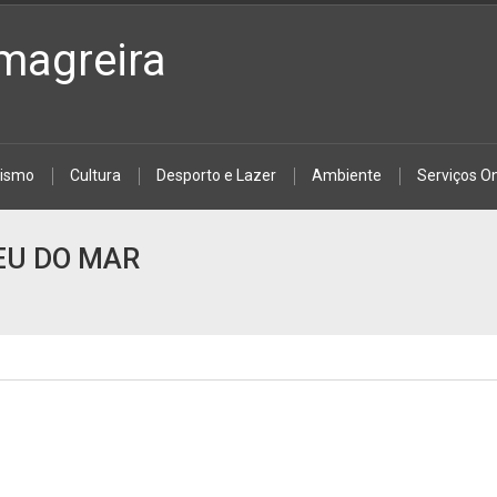
magreira
rismo
Cultura
Desporto e Lazer
Ambiente
Serviços On
PEU DO MAR