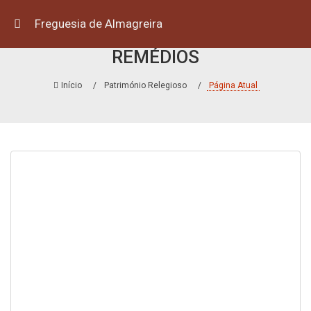
Freguesia de Almagreira
ERMIDA DE NOSSA SENHORA DOS
REMÉDIOS
Início
Património Relegioso
Página Atual