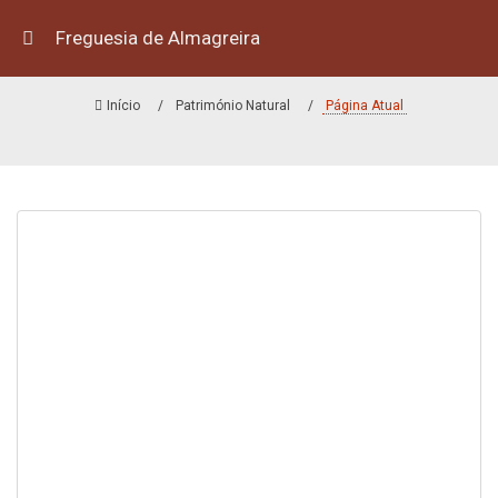
Freguesia de Almagreira
GRUTA DO FIGUEIRAL
Início
Património Natural
Página Atual