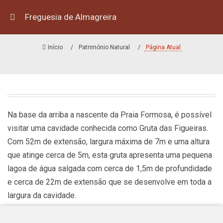
Freguesia de Almagreira
GRUTA DAS FIGUEIRAS
Início
Património Natural
Página Atual
Na base da arriba a nascente da Praia Formosa, é possível
visitar uma cavidade conhecida como Gruta das Figueiras.
Com 52m de extensão, largura máxima de 7m e uma altura
que atinge cerca de 5m, esta gruta apresenta uma pequena
lagoa de água salgada com cerca de 1,5m de profundidade
e cerca de 22m de extensão que se desenvolve em toda a
largura da cavidade.