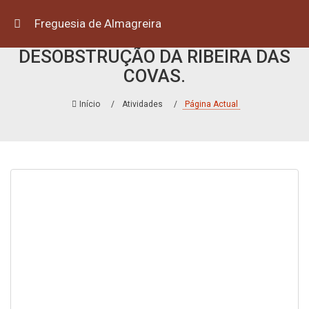
Freguesia de Almagreira
TRABALHOS DE CORTE, LIMPEZA E
DESOBSTRUÇÃO DA RIBEIRA DAS
COVAS.
Início
Atividades
Página Actual