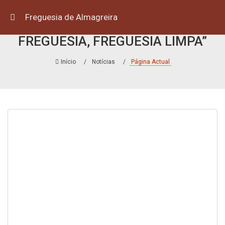
Freguesia de Almagreira
PRÉMIO DE EXCELÊNCIA “ECO
FREGUESIA, FREGUESIA LIMPA”
Início
Notícias
Página Actual