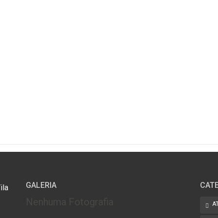
GALERIA
CAT
ila
Nenhuma Fotografia
A