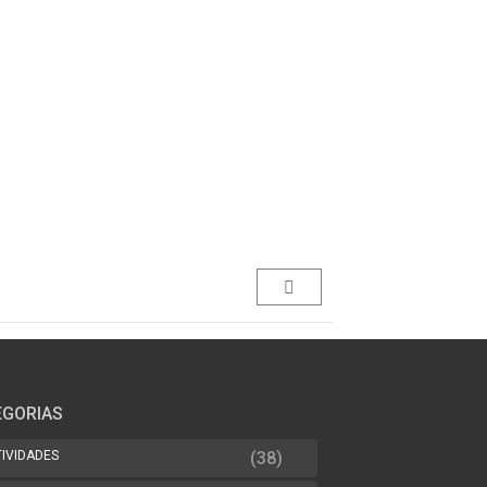
EGORIAS
TIVIDADES
(38)