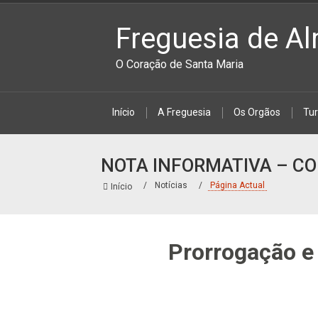
Freguesia de Al
O Coração de Santa Maria
Início
A Freguesia
Os Orgãos
Tu
NOTA INFORMATIVA – COR
Notícias
Página Actual
Início
Prorrogação e