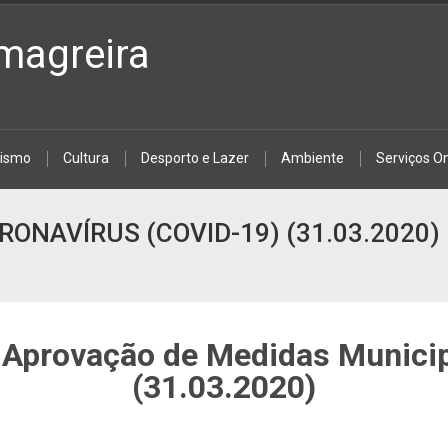
magreira
rismo
Cultura
Desporto e Lazer
Ambiente
Serviços On
ONAVÍRUS (COVID-19) (31.03.2020)
 Aprovação de Medidas Municip
(31.03.2020)