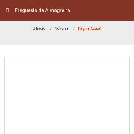
Freguesia de Almagreira
MENSAGEM DE NATAL
Início
Notícias
Página Actual