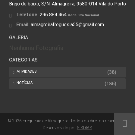
Brejo de baixo, S/N. Almagreira, 9580-014 Vila do Porto
Telefone:
296 884 464
Rede Fixa Nacional
Email:
almagreirafreguesia55@gmail.com
GALERIA
Nenhuma Fotografia
CATEGORIAS
ATIVIDADES
(38)
NOTÍCIAS
(186)
© 2026 Freguesia de Almagreira. Todos os direitos reservados.
Desenvolvido por
SISDIAS