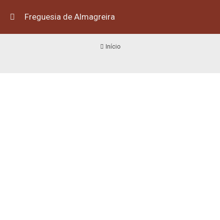
Freguesia de Almagreira
3
Início