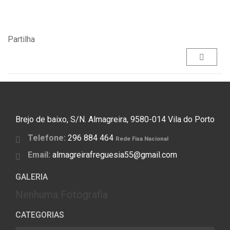
Partilha
Brejo de baixo, S/N. Almagreira, 9580-014 Vila do Porto
Telefone:
296 884 464
Rede Fixa Nacional
Email:
almagreirafreguesia55@gmail.com
GALERIA
Nenhuma Fotografia
CATEGORIAS