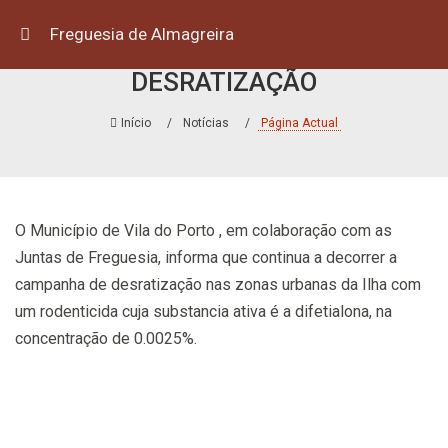
Freguesia de Almagreira
AVISO – CAMPANHA DE
DESRATIZAÇÃO
Início
Notícias
Página Actual
O Município de Vila do Porto , em colaboração com as
Juntas de Freguesia, informa que continua a decorrer a
campanha de desratização nas zonas urbanas da Ilha com
um rodenticida cuja substancia ativa é a difetialona, na
concentração de 0.0025%.