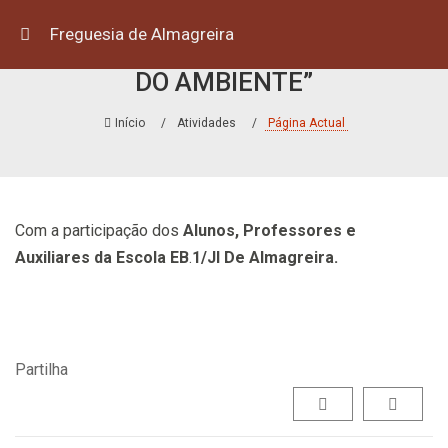
Freguesia de Almagreira
ATIVIDADE COMEMORATIVA “DIA
DO AMBIENTE”
Início
Atividades
Página Actual
Com a participação dos
Alunos, Professores e
Auxiliares da Escola EB
.
1/JI De Almagreira.
Partilha