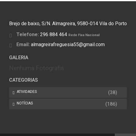
Brejo de baixo, S/N. Almagreira, 9580-014 Vila do Porto
Telefone:
296 884 464
Rede Fixa Nacional
Email:
almagreirafreguesia55@gmail.com
GALERIA
Nenhuma Fotografia
CATEGORIAS
ATIVIDADES
(38)
NOTÍCIAS
(186)