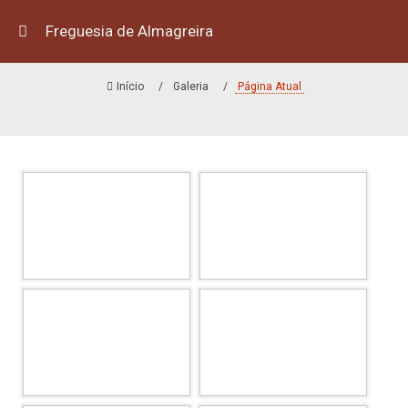
Freguesia de Almagreira
A FREGUESIA
Início
Galeria
Página Atual