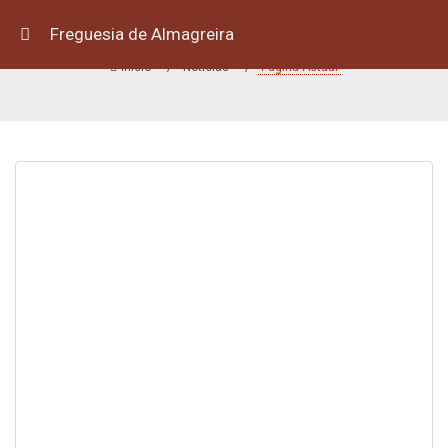
Freguesia de Almagreira
Início
Notícias
Página Actual