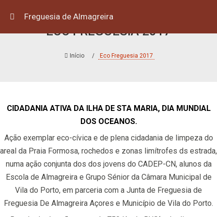
Freguesia de Almagreira
ECO FREGUESIA 2017
Início
Eco Freguesia 2017
CIDADANIA ATIVA DA ILHA DE STA MARIA, DIA MUNDIAL
DOS OCEANOS.
Ação exemplar eco-cívica e de plena cidadania de limpeza do
areal da Praia Formosa, rochedos e
zonas limítrofes ds estrada,
numa ação conjunta dos dos jovens do CADEP-CN, alunos da
Escola de Almagreira e Grupo Sénior da Câmara Municipal de
Vila do Porto, em parceria com a Junta de Freguesia de
Freguesia De Almagreira Açores e Município de Vila do Porto.