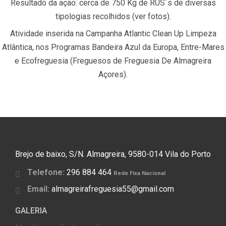
Resultado da ação: cerca de 750 Kg de RUS´s de diversas
tipologias recolhidos (ver fotos).
Atividade inserida na Campanha Atlantic Clean Up Limpeza
Atlântica, nos Programas Bandeira Azul da Europa, Entre-Mares
e Ecofreguesia (Freguesos de Freguesia De Almagreira
Açores).
Brejo de baixo, S/N. Almagreira, 9580-014 Vila do Porto
Telefone:
296 884 464
Rede Fixa Nacional
Email:
almagreirafreguesia55@gmail.com
GALERIA